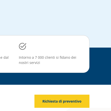
ne dal
Intorno a 7 000 clienti si fidano dei
nostri servizi
Richiesta di preventivo