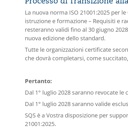
Processo di Transizione al
La nuova norma ISO 21001:2025 per le Or
istruzione e formazione – Requisiti e ra
resteranno validi fino al 30 giugno 2028
nuova edizione dello standard.
Tutte le organizzazioni certificate sec
che dovrà completarsi, come succitato, 
Pertanto:
Dal 1° luglio 2028 saranno revocate le 
Dal 1° luglio 2028 saranno valide escl
SQS è a Vostra disposizione per suppor
21001:2025.