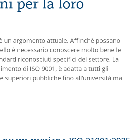
i per la loro
è un argomento attuale. Affinchè possano
livello è necessario conoscere molto bene le
andard riconosciuti specifici del settore. La
ento di ISO 9001, è adatta a tutti gli
le superiori pubbliche fino all’università ma