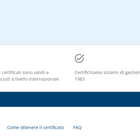
i certificati sono validi e
Certifichiamo sistemi di gestio
ciuti a livello internazionale
1983
Come ottenere il certificato
FAQ