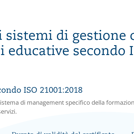
sistemi di gestione ce
i educative secondo 
econdo ISO 21001:2018
sistema di management specifico della formazione
ervizi.