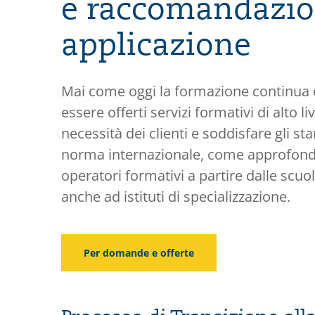
e raccomandazion
applicazione
Mai come oggi la formazione continua 
essere offerti servizi formativi di alto 
necessità dei clienti e soddisfare gli st
norma internazionale, come approfondim
operatori formativi a partire dalle scuo
anche ad istituti di specializzazione.
Per domande e offerte