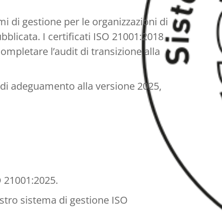
 di gestione per le organizzazioni di
blicata. I certificati ISO 21001:2018
ompletare l’audit di transizione alla
o di adeguamento alla versione 2025,
O 21001:2025.
stro sistema di gestione ISO