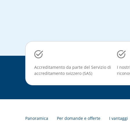
Accreditamento da parte del Servizio di
I nostr
accreditamento svizzero (SAS)
riconos
Panoramica
Per domande e offerte
I vantaggi