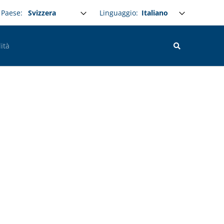
Select your language
Linguaggio:
Paese:
ità