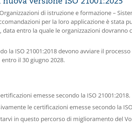
la nuova versione ISO 21001:2025
ganizzazioni di istruzione e formazione – Sistemi
ccomandazioni per la loro applicazione è stata pub
, data entro la quale le organizzazioni dovranno c
ondo la ISO 21001:2018 devono avviare il process
entro il 30 giugno 2028.
certificazioni emesse secondo la ISO 21001:2018.
usivamente le certificazioni emesse secondo la IS
tarvi in questo percorso di miglioramento del Vo