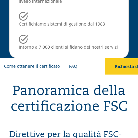
livello internazionale
Certifichiamo sistemi di gestione dal 1983
Intorno a 7 000 clienti si fidano dei nostri servizi
Come ottenere il certificato
FAQ
Richiesta 
Panoramica della
certificazione FSC
Direttive per la qualità FSC-