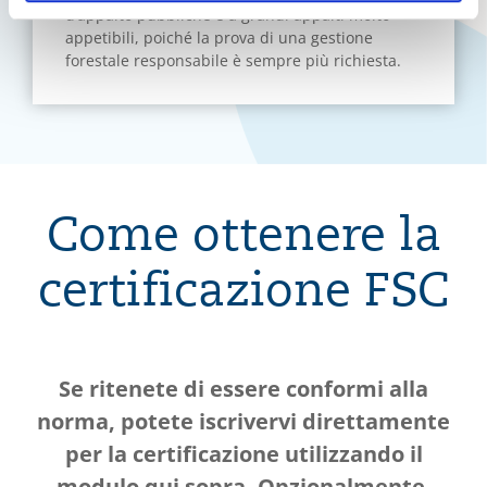
d’appalto pubbliche e a grandi appalti molto
appetibili, poiché la prova di una gestione
forestale responsabile è sempre più richiesta.
Come ottenere la
certificazione FSC
Se ritenete di essere conformi alla
norma, potete iscrivervi direttamente
per la certificazione utilizzando il
modulo qui sopra. Opzionalmente,