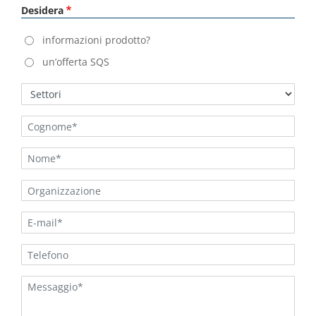
Desidera
informazioni prodotto?
un’offerta SQS