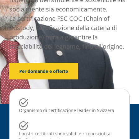
socialmente sia economicamente.
La certificazione FSC COC (Chain of
Custody, certificazione della catena di
produzione) mira a garantire la
tracciabilità del legname, fino all'origine.
Per domande e offerte
Organismo di certificazione leader in Svizzera
I nostri certificati sono validi e riconosciuti a