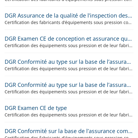
DGR Assurance de la qualité de l’inspection des équipements sous pression finis et des essais
Certification des fabricants d’équipements sous pression conformément aux exigences de l’ordonnance relative aux équipements sous pression RS 930.114 et de la directive sur les équipements sous pression 2014/68/CE, module E1
DGR Examen CE de conception et assurance qualité production
Certification des équipements sous pression et de leur fabrication conformément aux exigences de l'ordonnance relative aux équipements sous pression RS 819.121 et de la directive sur les équipements sous pression 97/23/CE, modules B1 et D (La certification n'est plus offerte par la SQS. Seuls les certificats en cours de validité sont maintenues jusqu'à leur date d'expiration.)
DGR Conformité au type sur la base de l’assurance de la qualité du procédé de fabrication
Certification des équipements sous pression et de leur fabrication conformément aux exigences de l'ordonnance relative aux équipements sous pression RS 930.114 et de la directive sur les équipements sous pression 2014/68/CE, modules B et D
DGR Conformité au type sur la base de l’assurance de la qualité du procédé de fabrication
Certification des équipements sous pression et de leur fabrication conformément aux exigences de l'ordonnance relative aux équipements sous pression RS 930.114 et de la directive sur les équipements sous pression 2014/68/CE, module D
DGR Examen CE de type
Certification des équipements sous pression et de leur fabrication conformément aux exigences de l’ordonnance relative aux équipements sous pression RS 930.114 et de la directive sur les équipements sous pression 2014/68/CE, module B
DGR Conformité sur la base de l’assurance complète de la qualité et du contrôle de la conception
Certification des fabricants d'équipements sous pression conformément aux exigences de l'ordonnance relative aux équipements sous pression RS 930.114 et de la directive sur les équipements sous pression 2014/68/CE, module H1