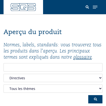
Aller
au
contenu
principal
Aperçu du produit
Normes, labels, standards: vous trouverez tous
les produits dans l’aperçu. Les principaux
termes sont expliqués dans notre
glossaire
.