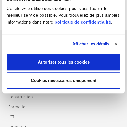
Ce produit est certifié seulement en Italie. (Le responsable du produit, M Marco Chesi, se tient à votre disposition pour répondre à vos éventuelles questions.)
Ce site web utilise des cookies pour vous fournir le
meilleur service possible. Vous trouverez de plus amples
informations dans notre
politique de confidentialité
.
Afficher les détails
Branches
Autoriser tous les cookies
Aéronautique
Alimentaire et emballage
Cookies nécessaires uniquement
Automobile
Construction
Formation
ICT
Industrie