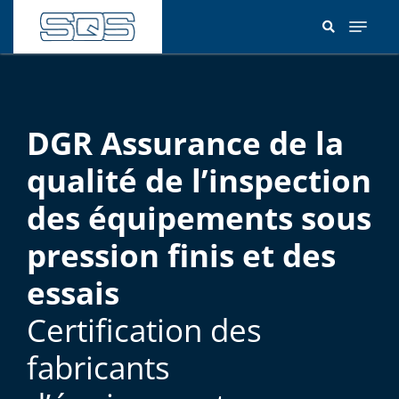
Aller
au
contenu
principal
DGR Assurance de la
qualité de l’inspection
des équipements sous
pression finis et des
essais
Certification des
fabricants