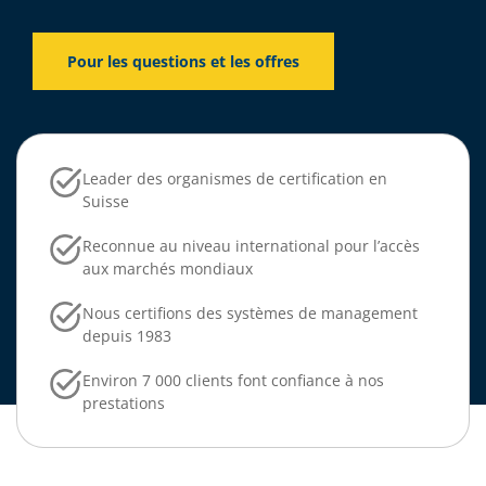
Pour les questions et les offres
Leader des organismes de certification en
Suisse
Reconnue au niveau international pour l’accès
aux marchés mondiaux
Nous certifions des systèmes de management
depuis 1983
Environ 7 000 clients font confiance à nos
prestations