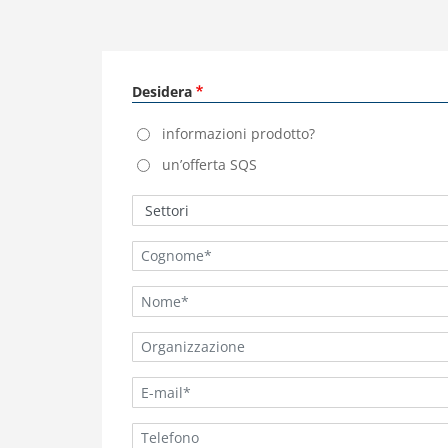
Desidera
informazioni prodotto?
un’offerta SQS