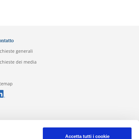
ontatto
chieste generali
chieste dei media
itemap
Accetta tutti i cookie