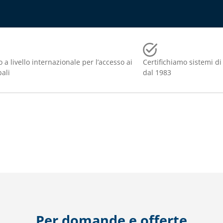
 a livello internazionale per l’accesso ai
Certifichiamo sistemi di
bali
dal 1983
Per domande e offerte