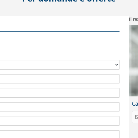
Il r
Ca