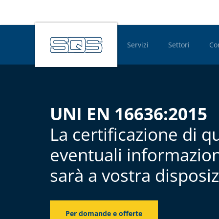
Servizi
Settori
Co
Hauptnavigatio
UNI EN 16636:2015
La certificazione di qu
eventuali informazioni
sarà a vostra disposiz
Per domande e offerte