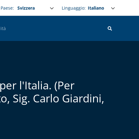
Select your language
Linguaggio:
Paese:
ità
er l'Italia. (Per
, Sig. Carlo Giardini,