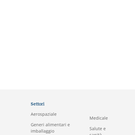
Settori
Aerospaziale
Medicale
Generi alimentari e
Salute e
imballaggio
sanità