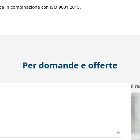
fica in combinazione con ISO 9001:2015.
Per domande e offerte
Il r