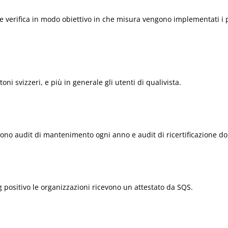
ne verifica in modo obiettivo in che misura vengono implementati i p
oni svizzeri, e più in generale gli utenti di qualivista.
ngono audit di mantenimento ogni anno e audit di ricertificazione do
ng positivo le organizzazioni ricevono un attestato da SQS.