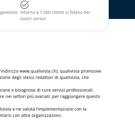
 gestione
Intorno a 7 000 clienti si fidano dei
nostri servizi
l’indirizzo www.qualivista.ch), qualivista promuove
ione degli stessi redattori di qualivista, che
ziane e bisognose di cure servizi professionali,
re nei settori più svariati; per raggiungere questo
alivista e ne valuta l’implementazione con la
ntarsi con altre organizzazioni.