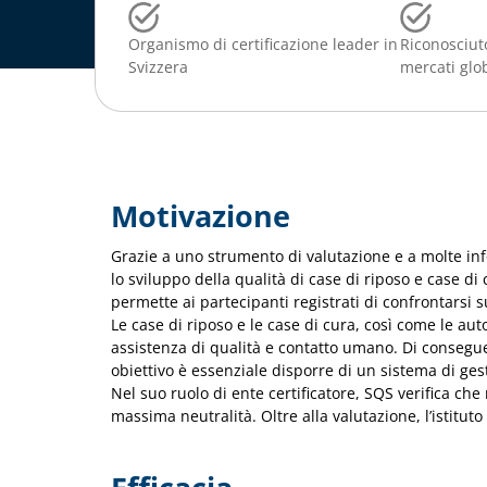
Organismo di certificazione leader in
Riconosciuto
Svizzera
mercati glo
Motivazione
Grazie a uno strumento di valutazione e a molte info
lo sviluppo della qualità di case di riposo e case di
permette ai partecipanti registrati di confrontarsi 
Le case di riposo e le case di cura, così come le au
assistenza di qualità e contatto umano. Di conseguen
obiettivo è essenziale disporre di un sistema di gest
Nel suo ruolo di ente certificatore, SQS verifica che
massima neutralità. Oltre alla valutazione, l’istitut