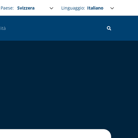
Select your language
Linguaggio:
Paese:
ità