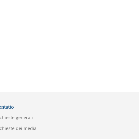
ontatto
chieste generali
chieste dei media