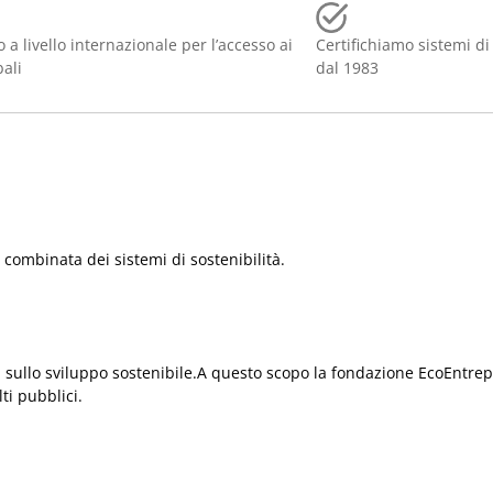
 a livello internazionale per l’accesso ai
Certifichiamo sistemi di
bali
dal 1983
e combinata dei sistemi di sostenibilità.
sullo sviluppo sostenibile.A questo scopo la fondazione EcoEntrepri
ti pubblici.