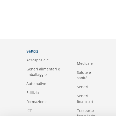
Settori
Aerospaziale
Medicale
Generi alimentari e
Salute e
imballaggio
sanità
Automotive
Servizi
Edilizia
Servizi
finanziari
Formazione
Trasporto
I
CT
ferroviario