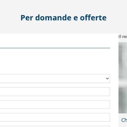
Per domande e offerte
Il r
Ch