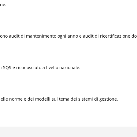
one.
ngono audit di mantenimento ogni anno e audit di ricertificazione do
di SQS è riconosciuto a livello nazionale.
lle norme e dei modelli sul tema dei sistemi di gestione.