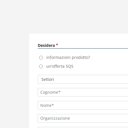
Desidera
informazioni prodotto?
un’offerta SQS