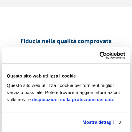
Fiducia nella qualità comprovata
Scoprite di più sui
nostri accreditamenti
, che rendono le
vostre certificazioni riconosciute e affidabili a livello
globale.
Questo sito web utilizza i cookie
Questo sito web utilizza i cookie per fornire il miglior
servizio possibile. Potete trovare maggiori informazioni
sulle nostre
disposizioni sulla protezione dei dati
.
Mostra dettagli