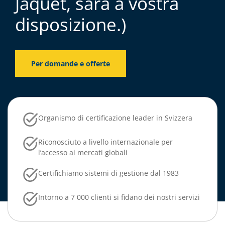
Jaquet, sarà a vostra
disposizione.)
Per domande e offerte
Organismo di certificazione leader in Svizzera
Riconosciuto a livello internazionale per
l’accesso ai mercati globali
Certifichiamo sistemi di gestione dal 1983
Intorno a 7 000 clienti si fidano dei nostri servizi