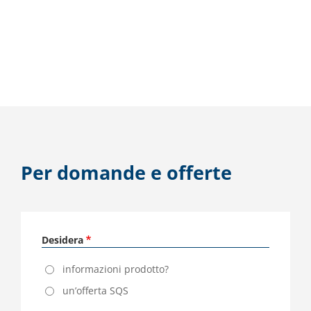
Per domande e offerte
Desidera
informazioni prodotto?
un’offerta SQS