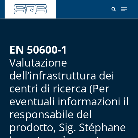
Salta
al
contenuto
principale
EN 50600-1
Valutazione
dell’infrastruttura dei
centri di ricerca (Per
eventuali informazioni il
responsabile del
prodotto, Sig. Stéphane