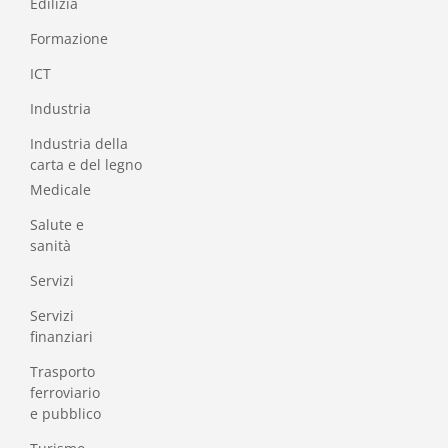
Edilizia
Formazione
I
CT
Industria
Industria della
carta e del legno
Medicale
Salute e
sanità
Servizi
Servizi
finanziari
Trasporto
ferroviario
e pubblico