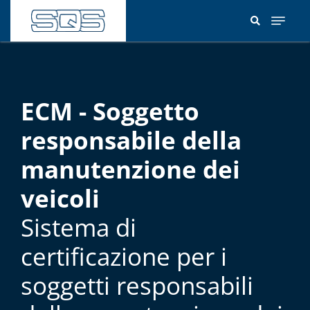
Salta
al
contenuto
principale
ECM - Soggetto
responsabile della
manutenzione dei
veicoli
Sistema di
certificazione per i
soggetti responsabili