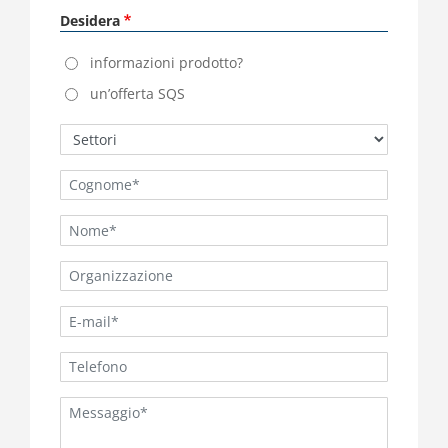
Desidera
informazioni prodotto?
un’offerta SQS