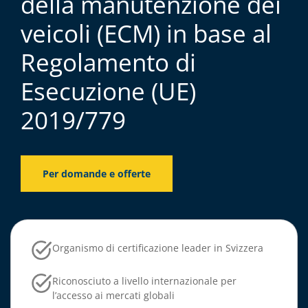
della manutenzione dei
veicoli (ECM) in base al
Regolamento di
Esecuzione (UE)
2019/779
Per domande e offerte
Organismo di certificazione leader in Svizzera
Riconosciuto a livello internazionale per
l’accesso ai mercati globali