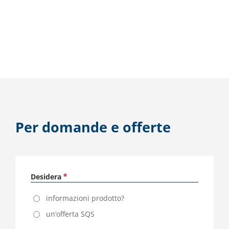
Per domande e offerte
Desidera
informazioni prodotto?
un’offerta SQS