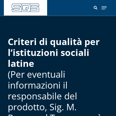
Salta
al
contenuto
principale
Criteri di qualità per
l’istituzioni sociali
latine
(Per eventuali
informazioni il
responsabile del
prodotto, Sig. M.