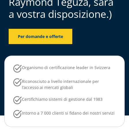
Raymond Teguza, sarà
a vostra disposizione.)
Per domande e offerte
Organismo di certificazione leader in Svizzera
Riconosciuto a livello internazionale per
l’accesso ai mercati globali
Certifichiamo sistemi di gestione dal 1983
Intorno a 7 000 clienti si fidano dei nostri servizi