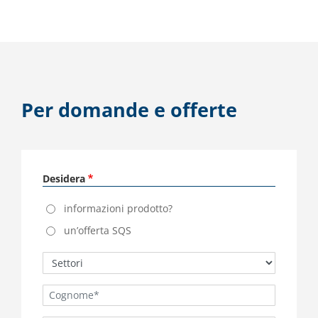
Per domande e offerte
Desidera
informazioni prodotto?
un’offerta SQS