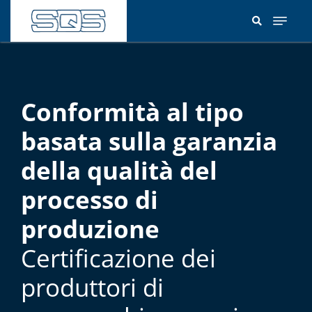
Salta
al
contenuto
principale
Conformità al tipo
basata sulla garanzia
della qualità del
processo di
produzione
Certificazione dei
produttori di