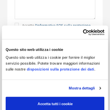
Accetto
l’informativa SQS sulla protezione
dei dati personali
Iscriviti alla Newsletter
(*) sono obbligatori
Questo sito web utilizza i cookie
Questo sito web utilizza i cookie per fornire il miglior
servizio possibile. Potete trovare maggiori informazioni
sulle nostre
disposizioni sulla protezione dei dati
.
Mostra dettagli
Il responsabile del prodotto è a vostra disposizione
Accetta tutti i cookie