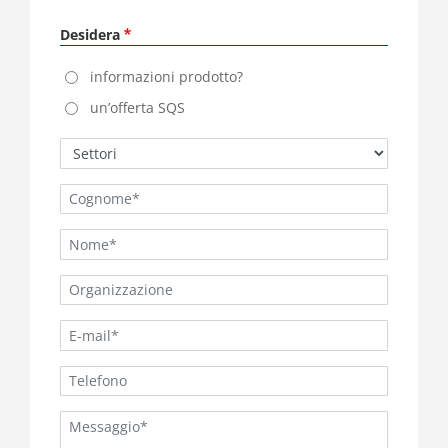
Desidera
informazioni prodotto?
un’offerta SQS