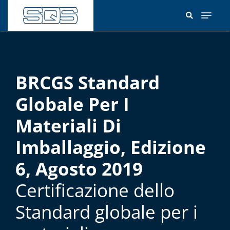
Salta
al
contenuto
principale
BRCGS Standard
Globale Per I
Materiali Di
Imballaggio, Edizione
6, Agosto 2019
Certificazione dello
Standard globale per i