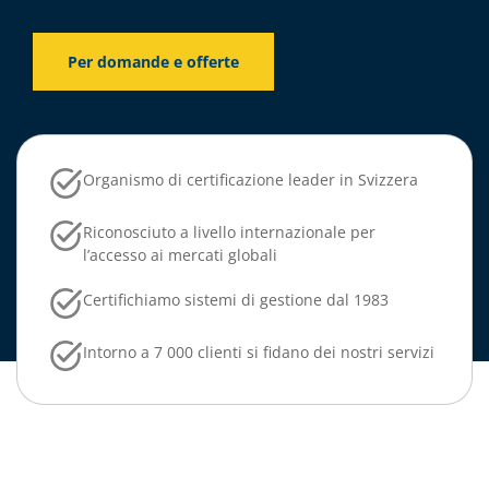
Per domande e offerte
Organismo di certificazione leader in Svizzera
Riconosciuto a livello internazionale per
l’accesso ai mercati globali
Certifichiamo sistemi di gestione dal 1983
Intorno a 7 000 clienti si fidano dei nostri servizi