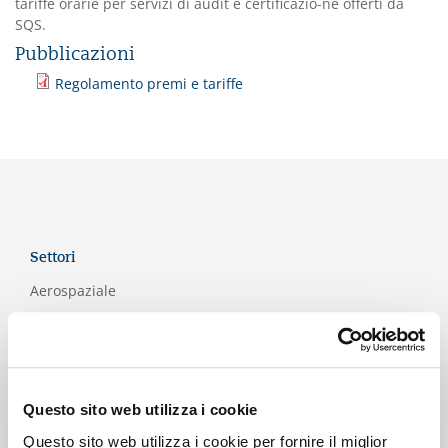
tariffe orarie per servizi di audit e certificazio-ne offerti da
SQS.
Pubblicazioni
Regolamento premi e tariffe
Settori
Aerospaziale
Generi alimentari e imballaggio
Automotive
Edilizia
Questo sito web utilizza i cookie
Formazione
Questo sito web utilizza i cookie per fornire il miglior