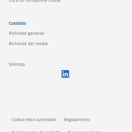
Corsi di formazione house
Contatto
Richieste generali
Richieste dei media
Sitemap
FOOTERMETA
Codice etico aziendale
Regolamento