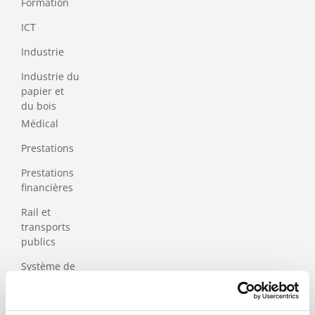
Formation
ICT
Industrie
Industrie du
papier et
du bois
Médical
Prestations
Prestations
financières
Rail et
transports
publics
Système de
santé et sécurité
sociale