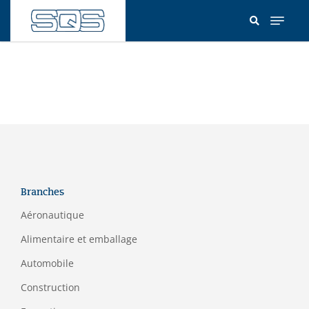
Aller
au
contenu
principal
Branches
Aéronautique
Alimentaire et emballage
Automobile
Construction