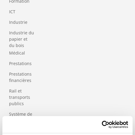
Formation
ICT
Industrie
Industrie du
papier et
du bois
Médical
Prestations
Prestations
financières
Rail et
transports
publics
Système de
santé et sécurité
sociale