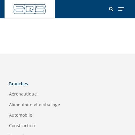
Aller
au
contenu
principal
Branches
Aéronautique
Alimentaire et emballage
Automobile
Construction