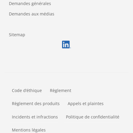
Demandes générales
Demandes aux médias
Sitemap
FOOTERMETA
Code d’éthique
Règlement
Règlement des produits
Appels et plaintes
Incidents et infractions
Politique de confidentialité
Mentions légales