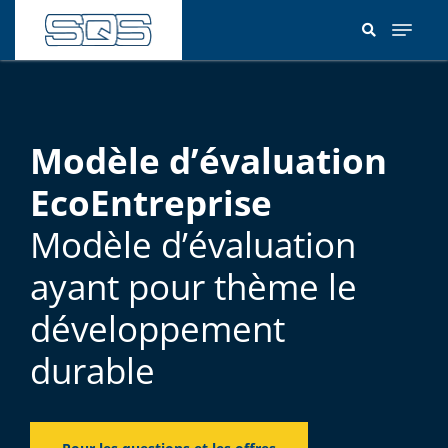
Aller
au
contenu
principal
Modèle d’évaluation
EcoEntreprise
Modèle d’évaluation
ayant pour thème le
développement
durable