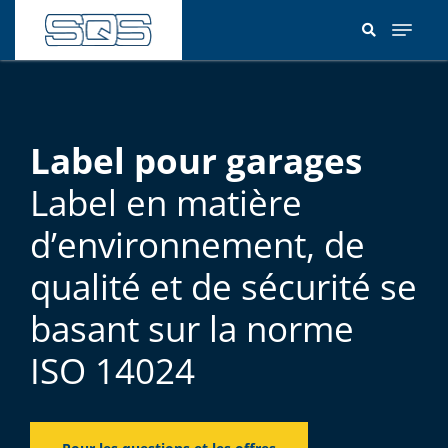
Aller
au
contenu
principal
Label pour garages
Label en matière
d’environnement, de
qualité et de sécurité se
basant sur la norme
ISO 14024