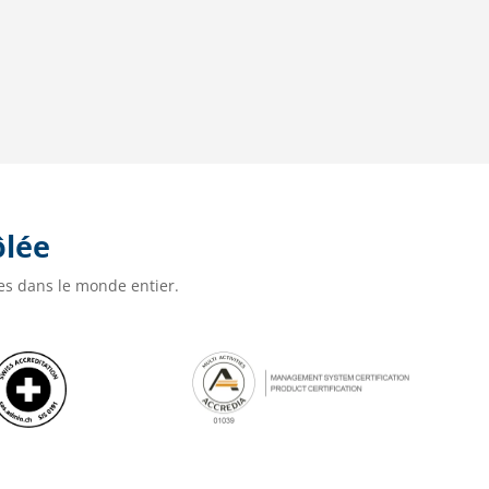
ôlée
bles dans le monde entier.