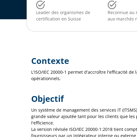
Leader des organismes de
Reconnue au n
certification en Suisse
aux marchés 
Contexte
L'ISO/IEC 20000-1 permet d'accroître l'efficacité de 
opérationnels.
Objectif
Un système de management des services IT (ITSMS) sou
grande valeur ajoutée tant pour les clients que les 
l'efficience.
La version révisée ISO/IEC 20000-1:2018 tient comp
fournisseurs par un intégrateur interne ou externe 