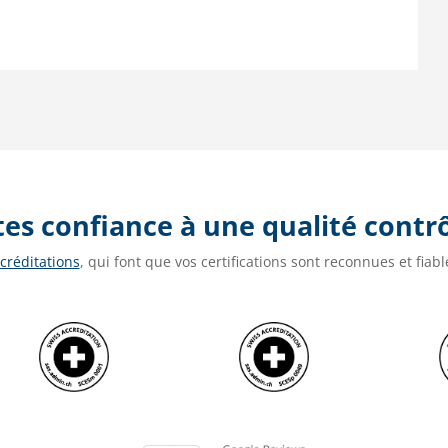
tes confiance à une qualité contr
créditations
, qui font que vos certifications sont reconnues et fia