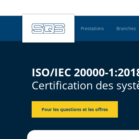
Prestations
Branches
Hauptnavigatio
ISO/IEC 20000-1:201
Certification des sy
Pour les questions et les offres