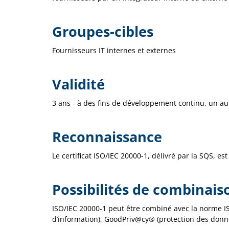
Groupes-cibles
Fournisseurs IT internes et externes
Validité
3 ans - à des fins de développement continu, un audit
Reconnaissance
Le certificat ISO/IEC 20000-1, délivré par la SQS, es
Possibilités de combinais
ISO/IEC 20000-1 peut être combiné avec la norme I
d’information), GoodPriv@cy® (protection des donn