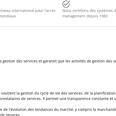
iveau international pour l’accès
Nous certifions des systèmes 
mondiaux
management depuis 1983
la gestion des services et garantit que les activités de gestion des
tient la gestion du cycle de vie des services, de la planification à 
prestataires de services. Il permet une transparence constante et u
te de l'évolution des tendances du marché, y compris la marchandis
de services.