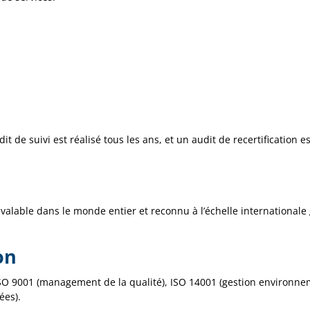
 de suivi est réalisé tous les ans, et un audit de recertification es
t valable dans le monde entier et reconnu à l’échelle internationale
on
SO 9001 (management de la qualité), ISO 14001 (gestion environne
ées).