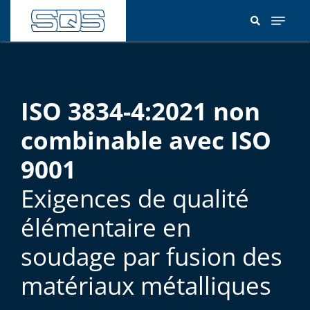
Aller
au
contenu
principal
ISO 3834-4:2021 non
combinable avec ISO
9001
Exigences de qualité
élémentaire en
soudage par fusion des
matériaux métalliques