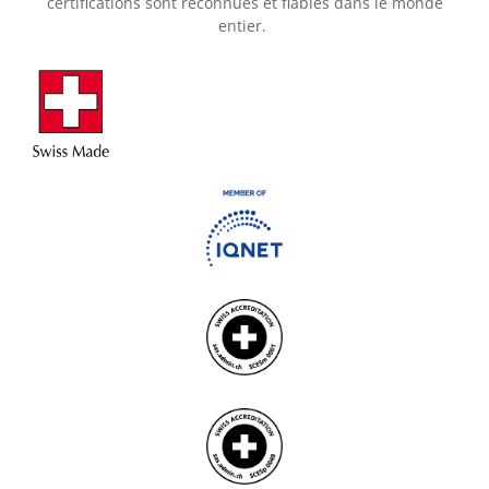
certifications sont reconnues et fiables dans le monde
entier.