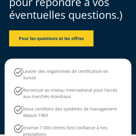
pour répondre à vos
éventuelles questions.)
Pour les questions et les offres
Leader des organismes de certification en
Suisse
Reconnue au niveau international pour l’accès
aux marchés mondiaux
Nous certifions des systèmes de management
depuis 1983
Environ 7 000 clients font confiance à nos
prestations