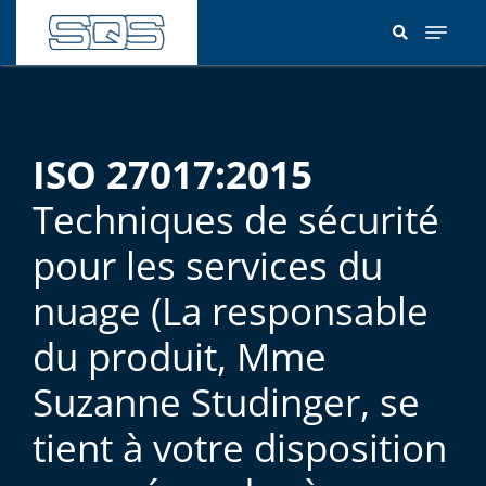
Aller
au
contenu
principal
ISO 27017:2015
Techniques de sécurité
pour les services du
nuage (La responsable
du produit, Mme
Suzanne Studinger, se
tient à votre disposition