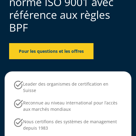
norme ISO 9001 avec
référence aux règles
BPF
Pour les questions et les offres
Leader des organismes de certification en
Suisse
Reconnue au niveau international pour l’accès
aux marchés mondiaux
Nous certifions des systèmes de management
depuis 1983