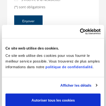
(*) sont obligatoires
Responsable du produit et à votre service
Ce site web utilise des cookies.
Ce site web utilise des cookies pour vous fournir le
meilleur service possible. Vous trouverez de plus amples
informations dans notre
politique de confidentialité
.
Afficher les détails
Autoriser tous les cookies