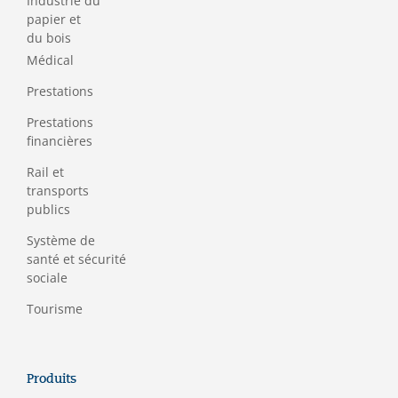
Industrie du
papier et
du bois
Médical
Prestations
Prestations
financières
Rail et
transports
publics
Système de
santé et sécurité
sociale
Tourisme
Produits