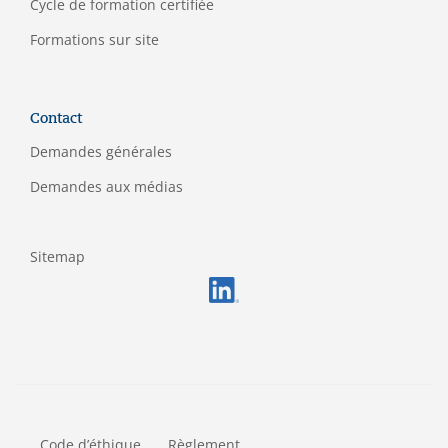
C
ycle de formation certifiée
Formations sur site
Contact
Demandes générales
Demandes aux médias
Sitemap
FOOTERMETA
Code d’éthique
Règlement