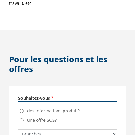
travail), etc.
Pour les questions et les
offres
Souhaitez-vous
des informations produit?
une offre SQS?