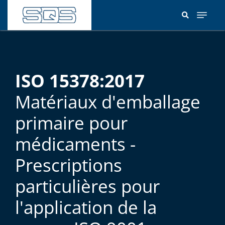
Aller
au
contenu
principal
ISO 15378:2017
Matériaux d'emballage
primaire pour
médicaments -
Prescriptions
particulières pour
l'application de la