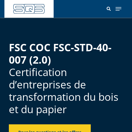
Aller
au
contenu
principal
FSC COC FSC-STD-40-
007 (2.0)
Certification
d’entreprises de
transformation du bois
et du papier