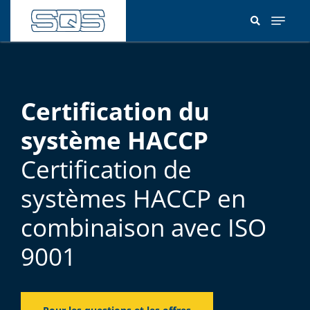
Aller
au
contenu
principal
Certification du
système HACCP
Certification de
systèmes HACCP en
combinaison avec ISO
9001