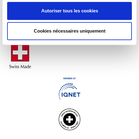
Faites confiance à une qualité contrôlée
Autoriser tous les cookies
En savoir plus sur
nos accréditations
, qui font que vos
certifications sont reconnues et fiables dans le monde
entier.
Cookies nécessaires uniquement