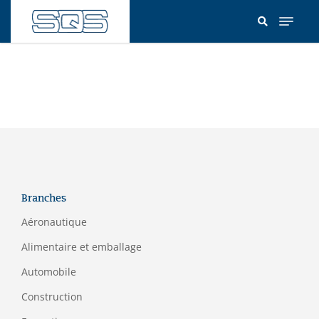
Aller
au
contenu
principal
Branches
Aéronautique
Alimentaire et emballage
Automobile
Construction