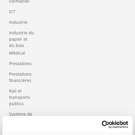
Formation
ICT
Industrie
Industrie du
papier et
du bois
Médical
Prestations
Prestations
financières
Rail et
transports
publics
Système de
santé et sécurité
sociale