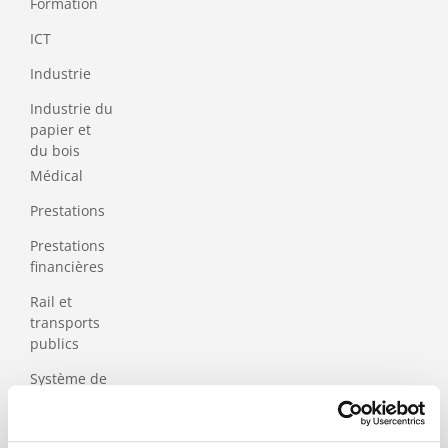
Formation
ICT
Industrie
Industrie du
papier et
du bois
Médical
Prestations
Prestations
financières
Rail et
transports
publics
Système de
santé et sécurité
sociale