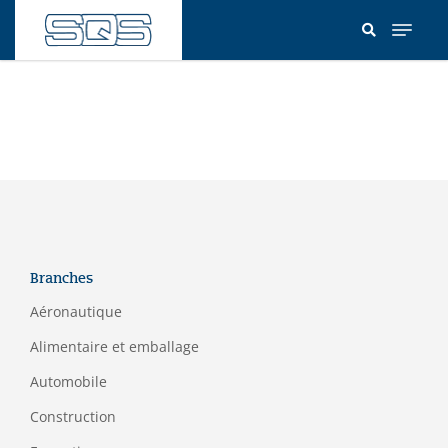
Aller
au
contenu
principal
Branches
Aéronautique
Alimentaire et emballage
Automobile
Construction