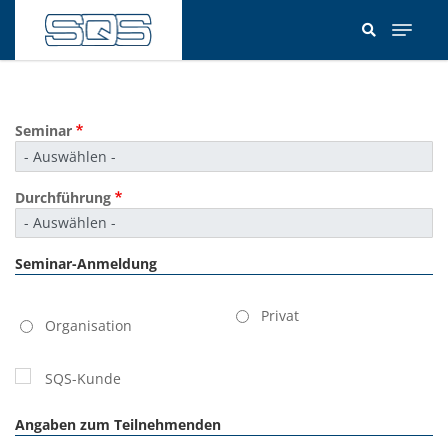
Direkt
zum
Inhalt
Seminar
Durchführung
Seminar-Anmeldung
Kundentyp
Privat
Organisation
SQS-Kunde
Angaben zum Teilnehmenden