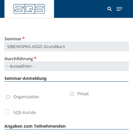
Direkt
zum
Inhalt
Seminar
Durchführung
Seminar-Anmeldung
Kundentyp
Privat
Organisation
SQS-Kunde
Angaben zum Teilnehmenden