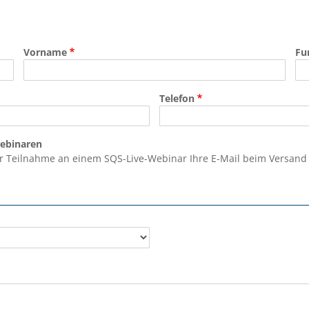
Vorname
Fu
Telefon
Webinaren
r Teilnahme an einem SQS-Live-Webinar Ihre E-Mail beim Versand de