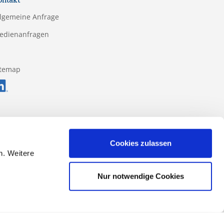
ontakt
llgemeine Anfrage
edienanfragen
itemap
Cookies zulassen
n. Weitere
Nur notwendige Cookies
ss-Formular
Datenschutz
Impressum