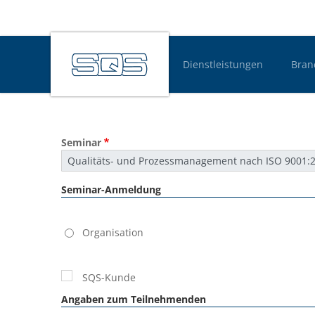
Dienstleistungen
Bran
Hauptnavigatio
Seminar
Seminar-Anmeldung
Kundentyp
Organisation
SQS-Kunde
Angaben zum Teilnehmenden