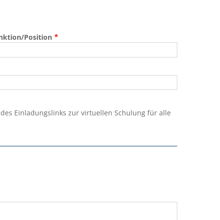
nktion/Position
s Einladungslinks zur virtuellen Schulung für alle