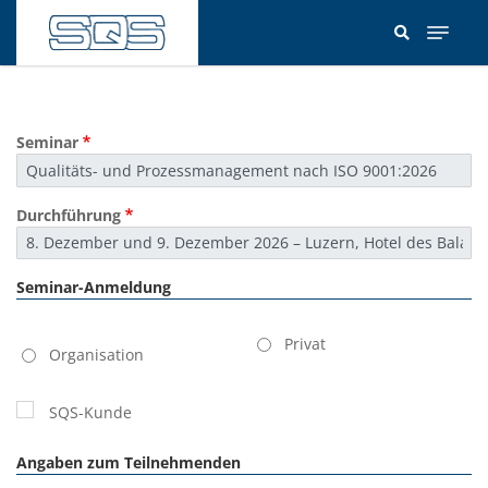
Direkt
zum
Inhalt
Seminar
Durchführung
Seminar-Anmeldung
Kundentyp
Privat
Organisation
SQS-Kunde
Angaben zum Teilnehmenden