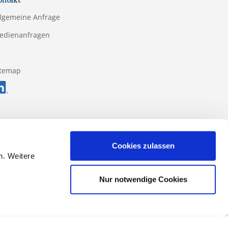
ontakt
llgemeine Anfrage
edienanfragen
itemap
Cookies zulassen
n. Weitere
Nur notwendige Cookies
ss-Formular
Datenschutz
Impressum