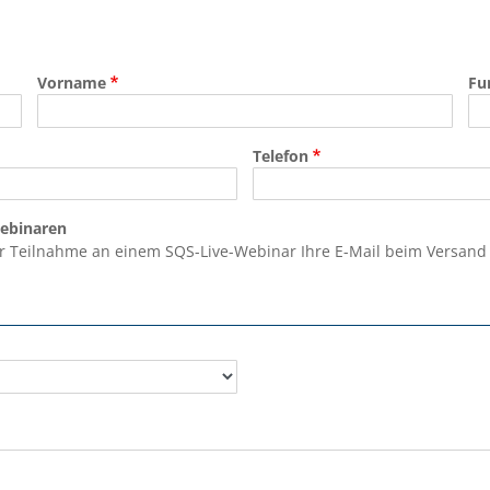
Vorname
Fu
Telefon
Webinaren
r Teilnahme an einem SQS-Live-Webinar Ihre E-Mail beim Versand de