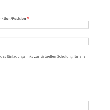
nktion/Position
s Einladungslinks zur virtuellen Schulung für alle