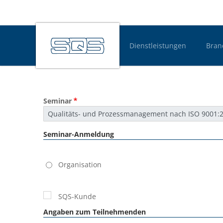
Dienstleistungen
Bran
Hauptnavigatio
Seminar
Seminar-Anmeldung
Kundentyp
Organisation
SQS-Kunde
Angaben zum Teilnehmenden