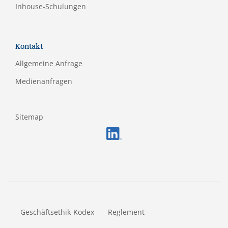
Inhouse-Schulungen
Kontakt
Allgemeine Anfrage
Medienanfragen
Sitemap
FOOTERMETA
Geschäftsethik-Kodex
Reglement