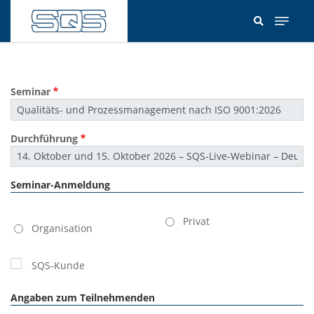
Direkt
zum
Inhalt
Seminar
Durchführung
Seminar-Anmeldung
Kundentyp
Privat
Organisation
SQS-Kunde
Angaben zum Teilnehmenden