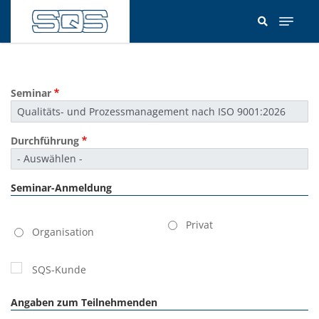
Direkt
zum
Inhalt
Seminar
Durchführung
Seminar-Anmeldung
Kundentyp
Privat
Organisation
SQS-Kunde
Angaben zum Teilnehmenden